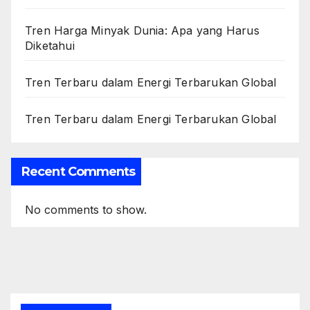
Tren Harga Minyak Dunia: Apa yang Harus
Diketahui
Tren Terbaru dalam Energi Terbarukan Global
Tren Terbaru dalam Energi Terbarukan Global
Recent Comments
No comments to show.