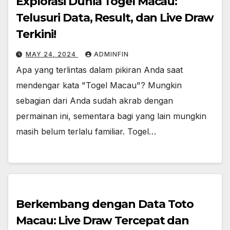
Explorasi Dunia Togel Macau:
Telusuri Data, Result, dan Live Draw
Terkini!
MAY 24, 2024
ADMINFIN
Apa yang terlintas dalam pikiran Anda saat
mendengar kata "Togel Macau"? Mungkin
sebagian dari Anda sudah akrab dengan
permainan ini, sementara bagi yang lain mungkin
masih belum terlalu familiar. Togel…
Berkembang dengan Data Toto
Macau: Live Draw Tercepat dan