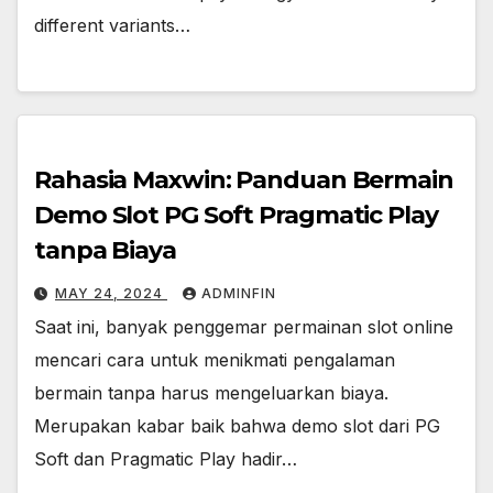
different variants…
Rahasia Maxwin: Panduan Bermain
Demo Slot PG Soft Pragmatic Play
tanpa Biaya
MAY 24, 2024
ADMINFIN
Saat ini, banyak penggemar permainan slot online
mencari cara untuk menikmati pengalaman
bermain tanpa harus mengeluarkan biaya.
Merupakan kabar baik bahwa demo slot dari PG
Soft dan Pragmatic Play hadir…