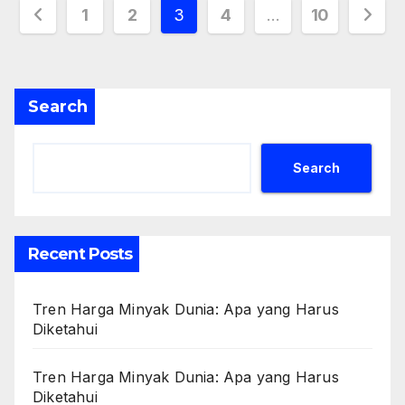
Posts
1
2
3
4
…
10
pagination
Search
Search
Recent Posts
Tren Harga Minyak Dunia: Apa yang Harus
Diketahui
Tren Harga Minyak Dunia: Apa yang Harus
Diketahui