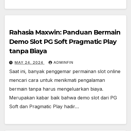
Rahasia Maxwin: Panduan Bermain
Demo Slot PG Soft Pragmatic Play
tanpa Biaya
MAY 24, 2024
ADMINFIN
Saat ini, banyak penggemar permainan slot online
mencari cara untuk menikmati pengalaman
bermain tanpa harus mengeluarkan biaya.
Merupakan kabar baik bahwa demo slot dari PG
Soft dan Pragmatic Play hadir…