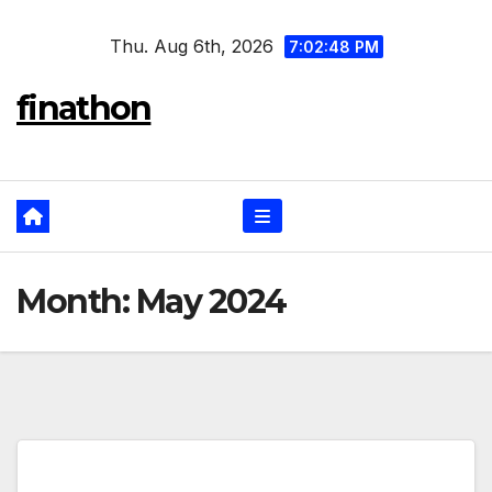
Skip
Thu. Aug 6th, 2026
to
7:02:48 PM
content
finathon
Month:
May 2024