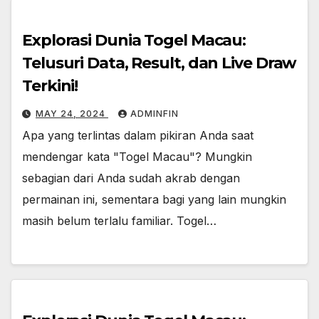
Explorasi Dunia Togel Macau:
Telusuri Data, Result, dan Live Draw
Terkini!
MAY 24, 2024
ADMINFIN
Apa yang terlintas dalam pikiran Anda saat
mendengar kata "Togel Macau"? Mungkin
sebagian dari Anda sudah akrab dengan
permainan ini, sementara bagi yang lain mungkin
masih belum terlalu familiar. Togel…