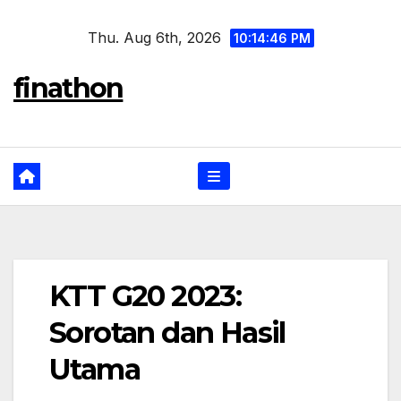
Skip
Thu. Aug 6th, 2026
to
10:14:47 PM
content
finathon
KTT G20 2023:
Sorotan dan Hasil
Utama