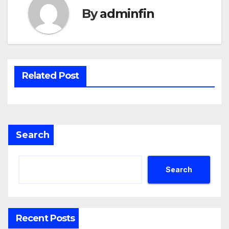
By
adminfin
Related Post
Search
Search
Recent Posts