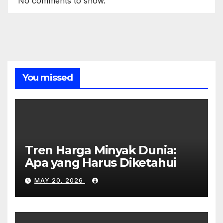
No comments to show.
You missed
Tren Harga Minyak Dunia:
Apa yang Harus Diketahui
MAY 20, 2026